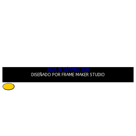
2026 © SÓTANO SUR
DISEÑADO POR FRAME MAKER STUDIO