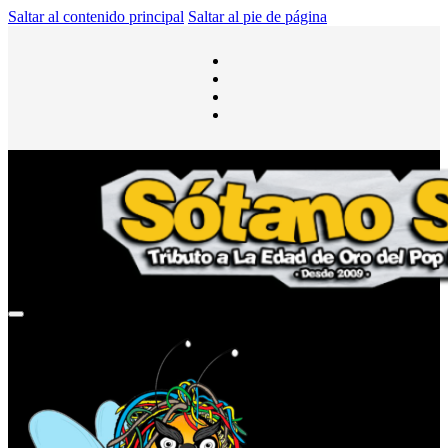
Saltar al contenido principal
Saltar al pie de página